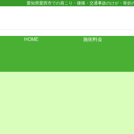
愛知県愛西市での肩こり・腰痛・交通事故のけが・骨折
HOME
施術料金