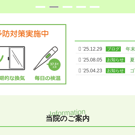
'25.12.29
ブログ
年
'25.08.05
お知らせ
夏
'25.04.23
お知らせ
ゴ
当院のご案内