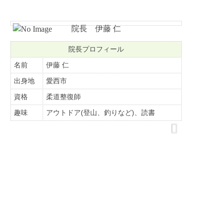
院長 伊藤 仁
院長プロフィール
名前
伊藤 仁
出身地
愛西市
資格
柔道整復師
趣味
アウトドア(登山、釣りなど)、読書