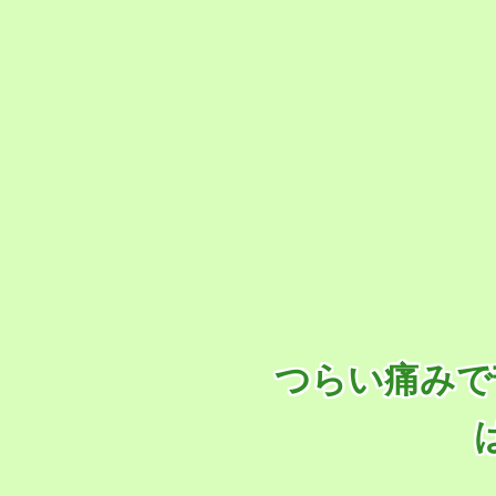
つらい痛みで