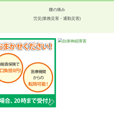
腰の痛み
労災(業務災害・通勤災害)