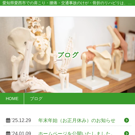
愛知県愛西市での肩こり・腰痛・交通事故のけが・骨折のリハビリは、いとう接骨院にお任せください！
ブログ
HOME
ブログ
'25.12.29
年末年始（お正月休み）のお知らせ
'24.01.09
ホームページを公開いたしました。